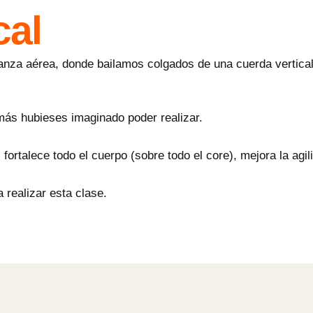
cal
danza aérea, donde bailamos colgados de una cuerda vertica
más hubieses imaginado poder realizar.
 fortalece todo el cuerpo (sobre todo el core), mejora la agil
 realizar esta clase.