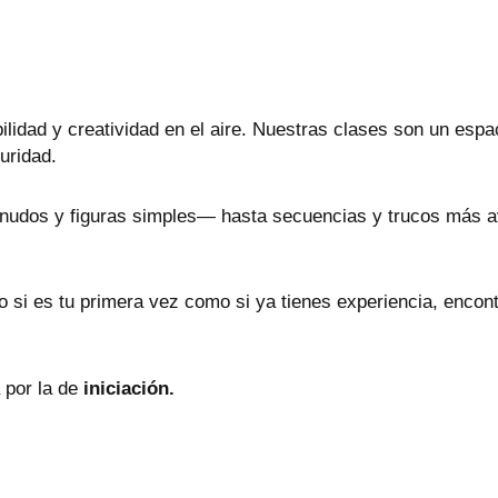
bilidad y creatividad en el aire. Nuestras clases son un espa
uridad.
nudos y figuras simples— hasta secuencias y trucos más a
to si es tu primera vez como si ya tienes experiencia, enco
 por la de
iniciación.