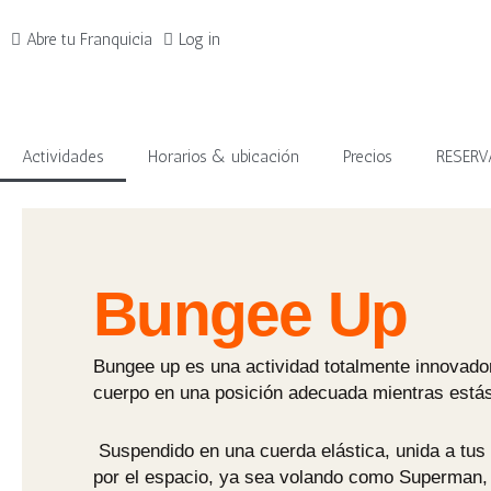
Ir
al
Abre tu Franquicia
Log in
contenido
Actividades
Horarios & ubicación
Precios
RESERV
Bungee Up
Bungee up es una actividad totalmente innovador
cuerpo en una posición adecuada mientras estás 
Suspendido en una cuerda elástica, unida a tus c
por el espacio, ya sea volando como Superman, o 