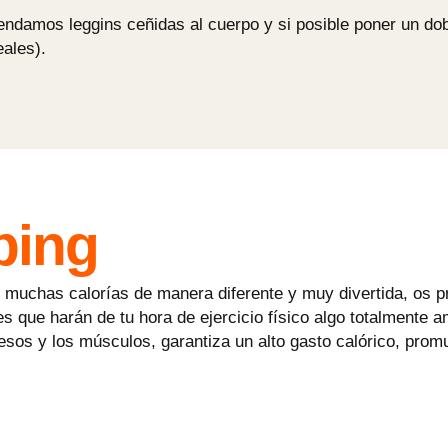
ndamos leggins ceñidas al cuerpo y si posible poner un dobl
eales).
ping
r muchas calorías de manera diferente y muy divertida, os
es que harán de tu hora de ejercicio físico algo totalmente 
uesos y los músculos, garantiza un alto gasto calórico, prom