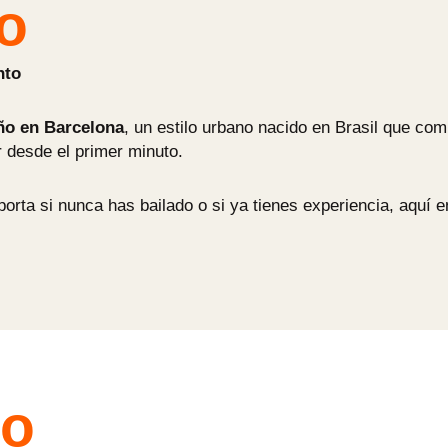
o
nto
ño en Barcelona
, un estilo urbano nacido en Brasil que co
r desde el primer minuto.
porta si nunca has bailado o si ya tienes experiencia, aquí
eo