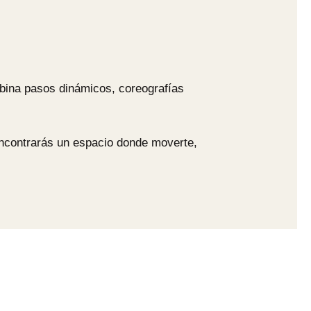
mbina pasos dinámicos, coreografías
 encontrarás un espacio donde moverte,