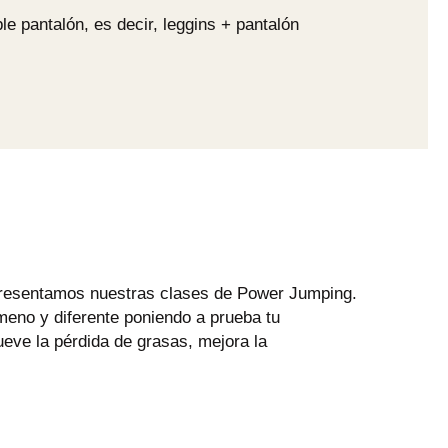
e pantalón, es decir, leggins + pantalón
 presentamos nuestras clases de Power Jumping.
ameno y diferente poniendo a prueba tu
ueve la pérdida de grasas, mejora la