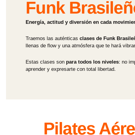
Funk Brasileñ
Energía, actitud y diversión en cada movimie
Traemos las auténticas
clases de Funk Brasile
llenas de flow y una atmósfera que te hará vibra
Estas clases son
para todos los niveles
: no im
aprender y expresarte con total libertad.
Pilates Aér