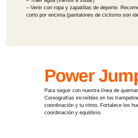
– Traer agua (vamos a sudar)
– Venir con ropa y zapatillas de deporte. Recome
corto por encima (pantalones de ciclismo son id
Power Jum
Para seguir con nuestra línea de quema
Coreografías increíbles en los trampolin
coordinación y tu ritmo. Fortalece los h
coordinación y equilibrio.