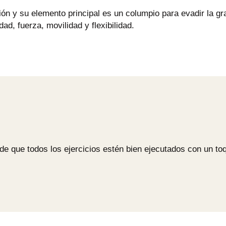
ión y su elemento principal es un columpio para evadir la 
ad, fuerza, movilidad y flexibilidad.
e que todos los ejercicios estén bien ejecutados con un to