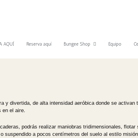
A AQUÍ
Reserva aquí
Bungee Shop
Equipo
Ce
a y divertida, de alta intensidad aeróbica donde se activan
en el aire.
aderas, podrás realizar maniobras tridimensionales, flotar 
suspendido a pocos centímetros del suelo al estilo misión i